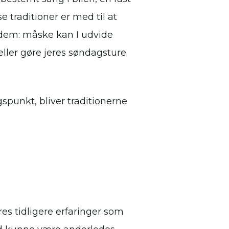
se traditioner er med til at
dem: måske kan I udvide
, eller gøre jeres søndagsture
spunkt, bliver traditionerne
eres tidligere erfaringer som