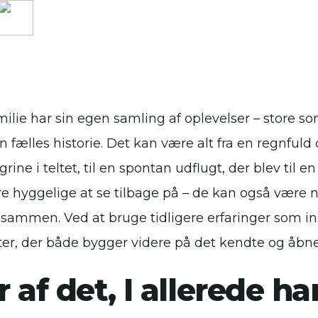
milie har sin egen samling af oplevelser – store 
n fælles historie. Det kan være alt fra en regnfuld
rine i teltet, til en spontan udflugt, der blev til e
re hyggelige at se tilbage på – de kan også være n
 sammen. Ved at bruge tidligere erfaringer som in
eter, der både bygger videre på det kendte og åbne
 af det, I allerede ha