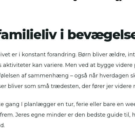
familieliv i bevægels
ivet er i konstant forandring. Børn bliver ældre, i
es aktiviteter kan variere. Men ved at bygge videre 
følelsen af sammenhæng – også når hverdagen skif
ser bliver som små trædesten, der fører jer videre
 gang I planlægger en tur, ferie eller bare en wee
r frem. Jeres egne minder er den bedste guide til,
d.