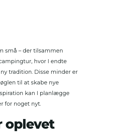
som små – der tilsammen
 campingtur, hvor I endte
n ny tradition. Disse minder er
øglen til at skabe nye
spiration kan I planlægge
r for noget nyt.
r oplevet