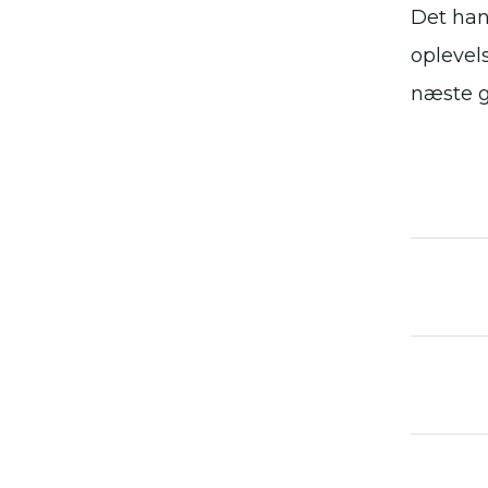
Det han
oplevel
næste 