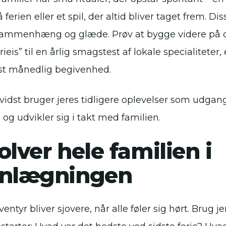
 ferien eller et spil, der altid bliver taget frem. Dis
ammenhæng og glæde. Prøv at bygge videre på 
erieis” til en årlig smagstest af lokale specialiteter
fast månedlig begivenhed.
evidst bruger jeres tidligere oplevelser som udgang
og udvikler sig i takt med familien.
olver hele familien i
anlægningen
ventyr bliver sjovere, når alle føler sig hørt. Brug j