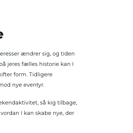
e
nteresser ændrer sig, og tiden
på jeres fælles historie kan I
ter form. Tidligere
 mod nye eventyr.
kendaktivitet, så kig tilbage,
 hvordan I kan skabe nye, der